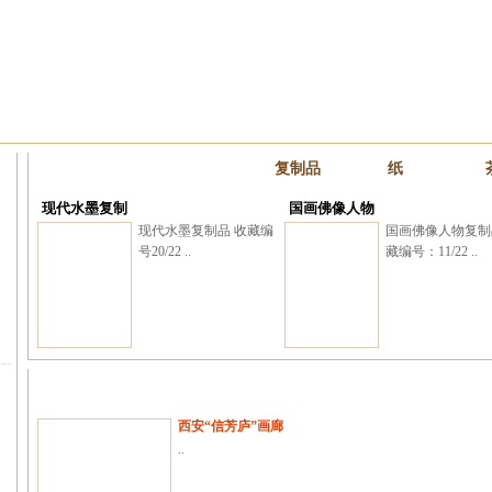
复制品
纸
现代水墨复制
国画佛像人物
现代水墨复制品 收藏编
国画佛像人物复制
号20/22 ..
藏编号：11/22 ..
西安“信芳庐”画廊
..