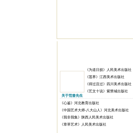
《为道日损》人民美术出版社
《莲界》江西美术出版社
《得过且过》四川美术出版社
《艺文十说》紫禁城出版社
关于范曾先生
《心鉴》河北教育出版社
《中国艺术大师-八大山人》河北美术出版社
《我非我集》陕西人民美术出版社
《章草艺术》人民美术出版社