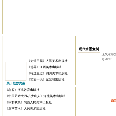
现代水墨复制
现代水墨复
号20/22 ..
《为道日损》人民美术出版社
《莲界》江西美术出版社
《得过且过》四川美术出版社
《艺文十说》紫禁城出版社
关于范曾先生
《心鉴》河北教育出版社
《中国艺术大师-八大山人》河北美术出版社
西
《我非我集》陕西人民美术出版社
..
《章草艺术》人民美术出版社