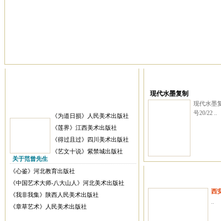
现代水墨复制
现代水墨复
号20/22 ..
《为道日损》人民美术出版社
《莲界》江西美术出版社
《得过且过》四川美术出版社
《艺文十说》紫禁城出版社
关于范曾先生
《心鉴》河北教育出版社
《中国艺术大师-八大山人》河北美术出版社
西
《我非我集》陕西人民美术出版社
..
《章草艺术》人民美术出版社