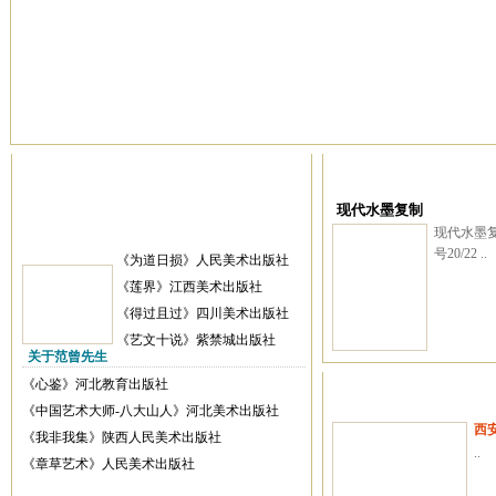
现代水墨复制
现代水墨复
号20/22 ..
《为道日损》人民美术出版社
《莲界》江西美术出版社
《得过且过》四川美术出版社
《艺文十说》紫禁城出版社
关于范曾先生
《心鉴》河北教育出版社
《中国艺术大师-八大山人》河北美术出版社
西
《我非我集》陕西人民美术出版社
..
《章草艺术》人民美术出版社