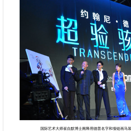
国际艺术大师崔自默博士阐释用德普名字和项链画马装