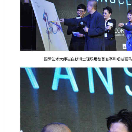
国际艺术大师崔自默博士现场用德普名字和项链画马