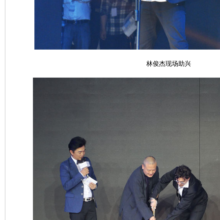
林俊杰现场助兴