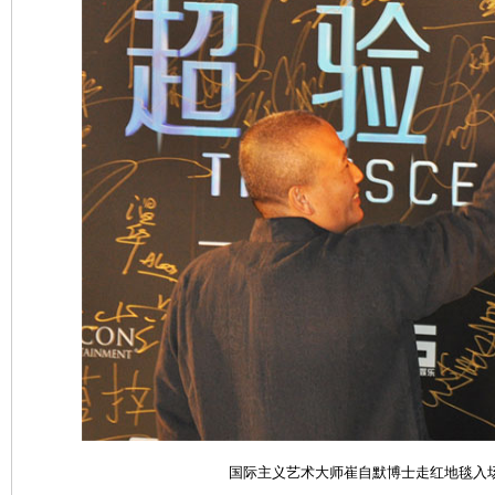
国际主义艺术大师崔自默博士走红地毯入