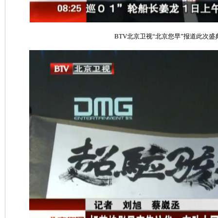
BTV北京卫视“北京您早”报道此次盛