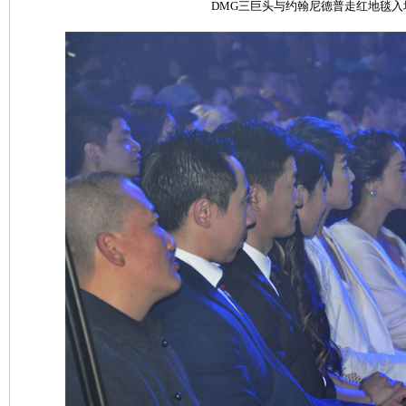
DMG三巨头与约翰尼德普走红地毯入