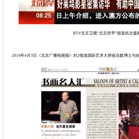
BTV北京卫视“北京您早”报道此次盛
2014年4月3日《北京广播电视报》封2报道国际艺术大师崔自默博士与