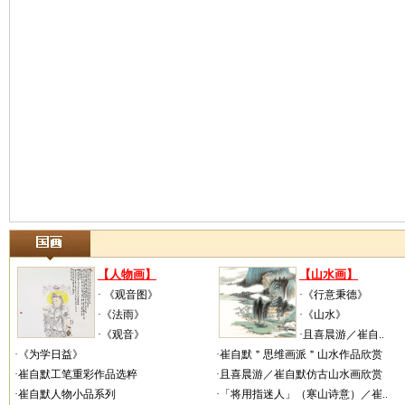
【人物画】
【山水画】
· 《观音图》
·《行意秉德》
·《法雨》
·《山水》
·《观音》
·且喜晨游／崔自..
·《为学日益》
·崔自默＂思维画派＂山水作品欣赏
·崔自默工笔重彩作品选粹
·且喜晨游／崔自默仿古山水画欣赏
·崔自默人物小品系列
·「将用指迷人」（寒山诗意）／崔..