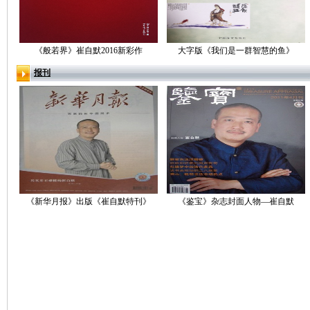
《般若界》崔自默2016新彩作
大字版《我们是一群智慧的鱼》
报刊
《新华月报》出版《崔自默特刊》
《鉴宝》杂志封面人物—崔自默