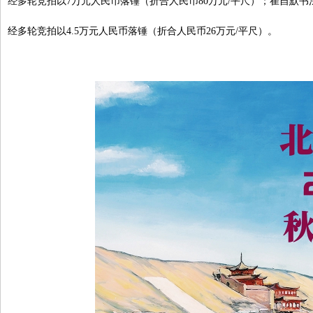
经多轮竞拍以7万元人民币落锤（折合人民币80万元/平尺）；崔自默书法作品
经多轮竞拍以4.5万元人民币落锤（折合人民币26万元/平尺）。