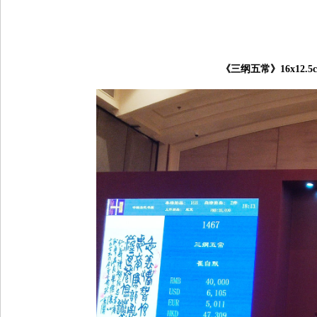
《三纲五常》
16x12.5