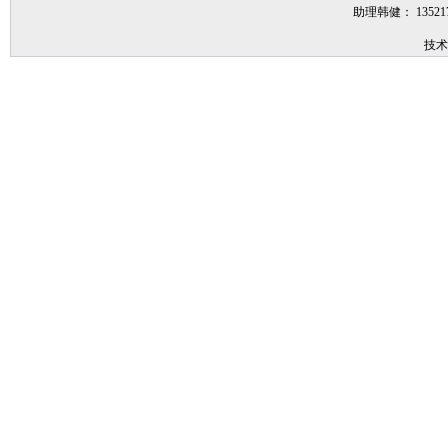
助理韩健： 1352
技术