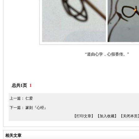
“道由心学，心假香传。”
总共1页
1
上一篇：
仁爱
下一篇：
篆刻『心经』
【打印文章】
【加入收藏】
【关闭本页
相关文章