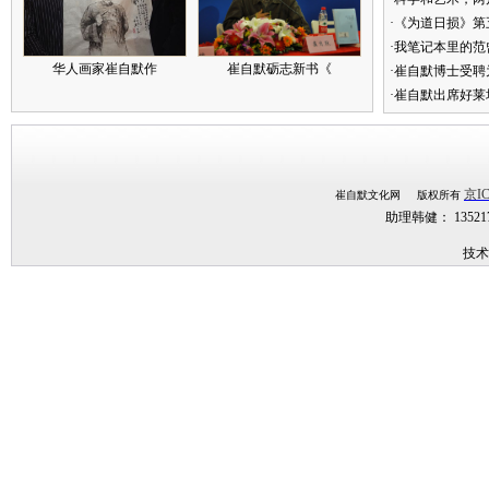
·《为道日损》
·我笔记本里的
华人画家崔自默作
崔自默砺志新书《
·崔自默博士受聘
·崔自默出席好莱
京IC
崔自默文化网 版权所有
助理韩健： 1352
技术