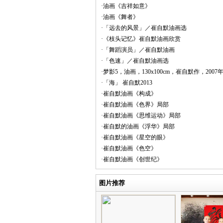
·油画《吉祥如意》
·油画《舞者》
·「远去的风景」／崔自默油画选
·《枝头记忆》崔自默油画欣赏
·「舞蹈演员」／崔自默油画
·「色速」／崔自默油画选
·梦影5，油画，130x100cm，崔自默作，2007
·「海」 崔自默2013
·崔自默油画《构成》
·崔自默油画《色界》局部
·崔自默油画《思维运动》局部
·崔自默的油画《浮华》局部
·崔自默油画《星空的眼》
·崔自默油画《色空》
·崔自默油画《创世纪》
图片推荐