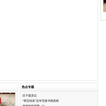
年
热点专题
·庄子显灵记
·“荣宝拍卖”近年范曾书画赏析