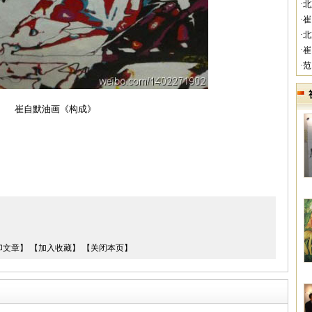
·
·
·
·
·
崔自默油画《构成》
印文章】
【加入收藏】
【关闭本页】