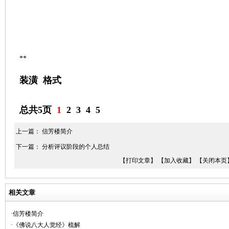
**
装潢
格式
总共5页
1
2
3
4
5
上一篇：
信芳楼简介
下一篇：
分析评议阶段的个人总结
【打印文章】
【加入收藏】
【关闭本页
相关文章
·信芳楼简介
·《佛说八大人觉经》梳解