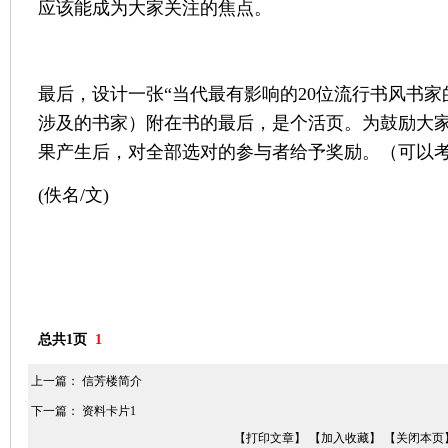
应该能成为大家关注的焦点。
最后，设计一张“当代最有影响的20位流行书风书家
涉及的书家）附在书的最后，是个活页。为鼓励大
果产生后，对全部选对的参与者给予奖励。（可以
(佚名/文)
总共1页
1
上一篇：
信芳楼简介
下一篇：
资料卡片1
【打印文章】
【加入收藏】
【关闭本页