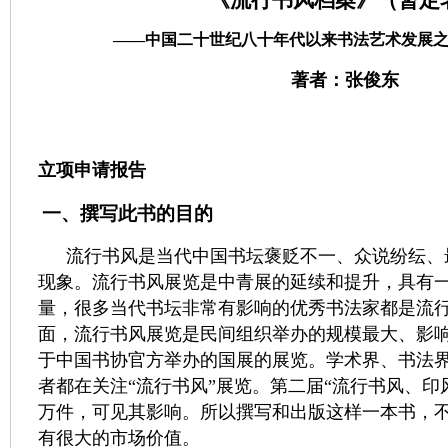
《流行书风档案》（暂定
——中国二十世纪八十年代以来书法艺术发展
著者：张俊东
立项申请报告
一、撰写此书的目的
流行书风是当代中国书坛褒贬不一、众说纷纭、
现象。流行书风展览是中青展的延续和提升，具有
量，很多当代书坛非常有影响的优秀书法家都是流
面，流行书风展览是民间组织举办的规模最大、影
于中国书协官方举办的国展的展览。学术界、书法
者都在关注“流行书风”展览。第二届“流行书风、印
万件，可见其影响。所以撰写和出版这样一本书，
有很大的市场价值。