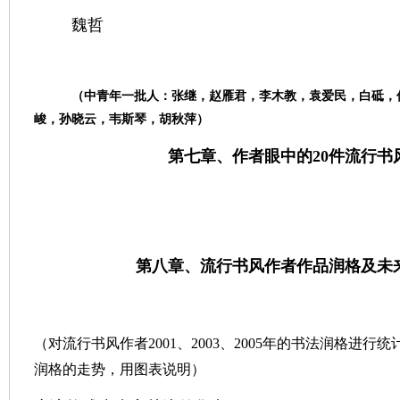
魏哲
（中青年一批人：张继，赵雁君，李木教，袁爱民，白砥，
峻，孙晓云，韦斯琴，胡秋萍）
第七章、作者眼中的
20件流行
第八章、流行书风作者作品润格及未
（对流行书风作者2001、2003、2005年的书法润格进
润格的走势，用图表说明）