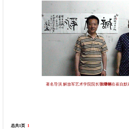
著名导演.解放军艺术学院院长
张继钢
在崔自默画室
总共1页
1