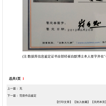
(注:数据库信息鉴定证书全部经崔自默博士本人签字
并在"
总共1页
1
上一篇： 无
下一篇：
范曾作品鉴定
【打印文章】
【加入收藏】
【关闭本页