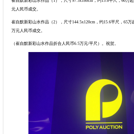
崔自默新彩山水作品（1），尺寸97.5x180cm，约15.8平尺，6
元人民币成交。
崔自默新彩山水作品（2），尺寸144.5x120cm，约15.6平尺，6
万元人民币成交。
（崔自默新彩山水作品折合人民币6.5万元/平尺）。祝贺。