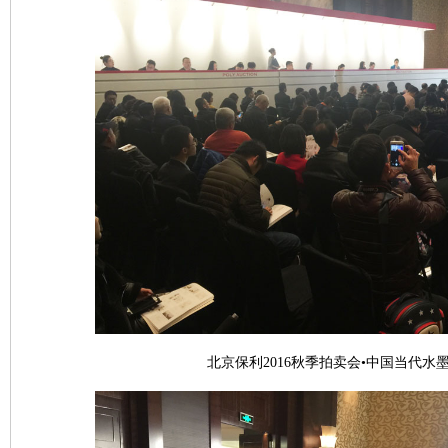
北京保利2016秋季拍卖会•中国当代水墨