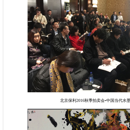
北京保利2016秋季拍卖会•中国当代水墨