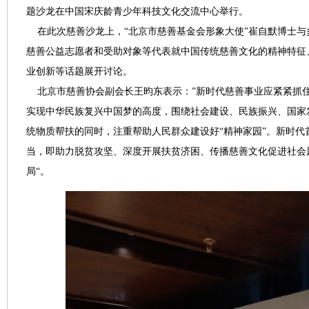
题沙龙在中国宋庆龄青少年科技文化交流中心举行。
在此次慈善沙龙上，“北京市慈善基金会形象大使”崔自默博士与
慈善公益志愿者和受助对象等代表就中国传统慈善文化的精神特征
业创新等话题展开讨论。
北京市慈善协会副会长王昀东表示：”新时代慈善事业应紧紧抓
实现中华民族复兴中国梦的高度，围绕社会建设、民族振兴、国家
统物质帮扶的同时，注重帮助人民群众建设好“精神家园”。新时代
当，即助力脱贫攻坚、深度开展扶贫济困、传播慈善文化促进社会风
局“。