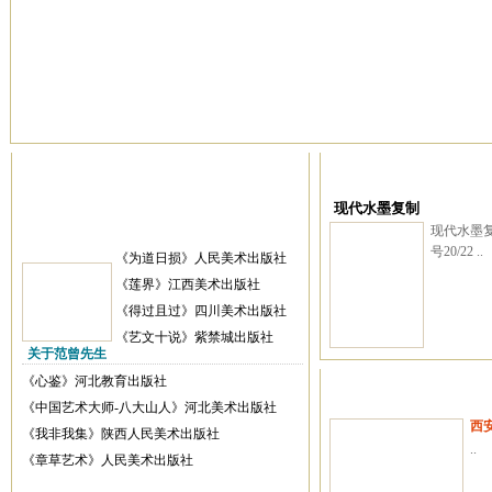
现代水墨复制
现代水墨复
号20/22 ..
《为道日损》人民美术出版社
《莲界》江西美术出版社
《得过且过》四川美术出版社
《艺文十说》紫禁城出版社
关于范曾先生
《心鉴》河北教育出版社
《中国艺术大师-八大山人》河北美术出版社
西
《我非我集》陕西人民美术出版社
..
《章草艺术》人民美术出版社