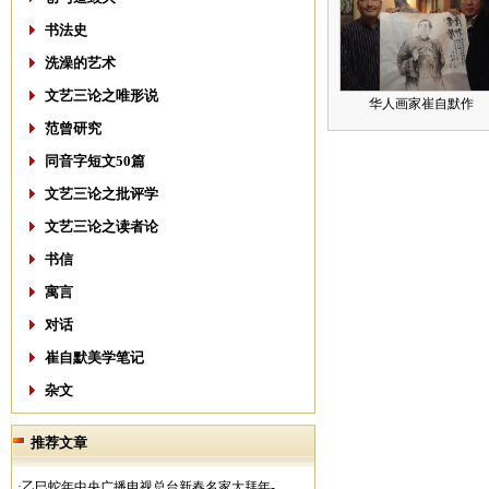
书法史
洗澡的艺术
文艺三论之唯形说
华人画家崔自默作
范曾研究
同音字短文50篇
文艺三论之批评学
文艺三论之读者论
书信
寓言
对话
崔自默美学笔记
杂文
推荐文章
·乙巳蛇年中央广播电视总台新春名家大拜年-..