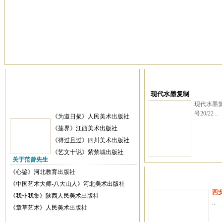
现代水墨复制
现代水墨复
号20/22 ..
《为道日损》人民美术出版社
《莲界》江西美术出版社
《得过且过》四川美术出版社
《艺文十说》紫禁城出版社
关于范曾先生
《心鉴》河北教育出版社
《中国艺术大师-八大山人》河北美术出版社
西
《我非我集》陕西人民美术出版社
..
《章草艺术》人民美术出版社