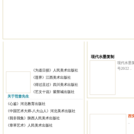
现代水墨复制
现代水墨复
号20/22 ..
《为道日损》人民美术出版社
《莲界》江西美术出版社
《得过且过》四川美术出版社
《艺文十说》紫禁城出版社
关于范曾先生
《心鉴》河北教育出版社
《中国艺术大师-八大山人》河北美术出版社
西
《我非我集》陕西人民美术出版社
..
《章草艺术》人民美术出版社