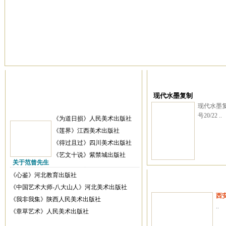
现代水墨复制
现代水墨复
号20/22 ..
《为道日损》人民美术出版社
《莲界》江西美术出版社
《得过且过》四川美术出版社
《艺文十说》紫禁城出版社
关于范曾先生
《心鉴》河北教育出版社
《中国艺术大师-八大山人》河北美术出版社
西
《我非我集》陕西人民美术出版社
..
《章草艺术》人民美术出版社