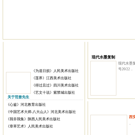
现代水墨复制
现代水墨复
号20/22 ..
《为道日损》人民美术出版社
《莲界》江西美术出版社
《得过且过》四川美术出版社
《艺文十说》紫禁城出版社
关于范曾先生
《心鉴》河北教育出版社
《中国艺术大师-八大山人》河北美术出版社
西
《我非我集》陕西人民美术出版社
..
《章草艺术》人民美术出版社