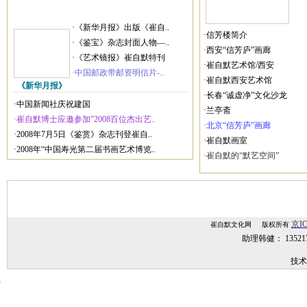
·《新华月报》出版《崔自..
·信芳楼简介
·《鉴宝》杂志封面人物—..
·西安“信芳庐”画廊
·《艺术镜报》崔自默特刊
·崔自默艺术馆/西安
·中国邮政带邮资明信片-..
·崔自默西安艺术馆
《新华月报》
·长春“诚虚净”文化沙龙
·中国新闻社庆祝建国
·兰亭斋
·崔自默博士应邀参加"2008百位杰出艺..
·北京“信芳庐”画廊
·2008年7月5日《鉴赏》杂志刊登崔自..
·崔自默画室
·2008年“中国寿光第二届书画艺术博览..
·崔自默的“默艺空间”
京IC
崔自默文化网 版权所有
助理韩健： 1352
技术
技术支持：
网站建设,网站制作,北京网站建设,北京网站制作