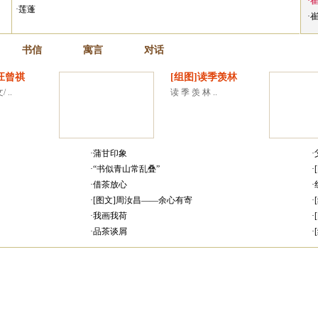
·
·莲蓬
·
书信
寓言
对话
汪曾祺
[组图]读季羡林
 ..
读 季 羡 林 ..
·蒲甘印象
·“书似青山常乱叠”
·借茶放心
·[图文]周汝昌——余心有寄
·我画我荷
·品茶谈屑