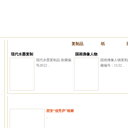
复制品
纸
现代水墨复制
国画佛像人物
现代水墨复制品 收藏编
国画佛像人物复制
号20/22 ..
藏编号：11/22 ..
西安“信芳庐”画廊
..