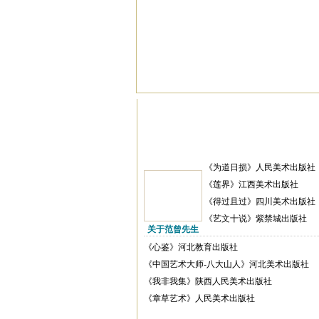
《为道日损》人民美术出版社
《莲界》江西美术出版社
《得过且过》四川美术出版社
《艺文十说》紫禁城出版社
关于范曾先生
《心鉴》河北教育出版社
《中国艺术大师-八大山人》河北美术出版社
《我非我集》陕西人民美术出版社
《章草艺术》人民美术出版社