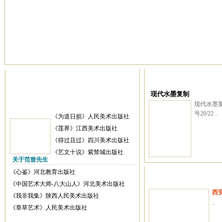
现代水墨复制
现代水墨复
号20/22 ..
《为道日损》人民美术出版社
《莲界》江西美术出版社
《得过且过》四川美术出版社
《艺文十说》紫禁城出版社
关于范曾先生
《心鉴》河北教育出版社
《中国艺术大师-八大山人》河北美术出版社
西
《我非我集》陕西人民美术出版社
..
《章草艺术》人民美术出版社