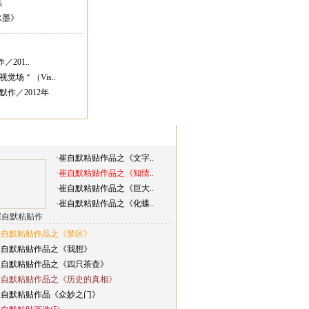
品
水墨》
／201..
与朱良志先生
觉场＂（Vis..
作／2012年
·崔自默粘贴作品之《文字..
·崔自默粘贴作品之《知情..
·崔自默粘贴作品之《巨大..
·崔自默粘贴作品之《化蝶..
与其他学者(7)
崔自默粘贴作
崔自默粘贴作品之《禁区》
崔自默粘贴作品之《我想》
崔自默粘贴作品之《四只茶壶》
崔自默粘贴作品之《历史的真相》
崔自默粘贴作品《众妙之门》