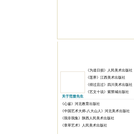
《为道日损》人民美术出版社
《莲界》江西美术出版社
《得过且过》四川美术出版社
《艺文十说》紫禁城出版社
关于范曾先生
《心鉴》河北教育出版社
《中国艺术大师-八大山人》河北美术出版社
《我非我集》陕西人民美术出版社
《章草艺术》人民美术出版社