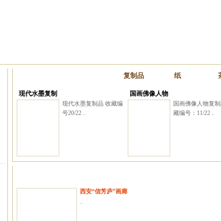
复制品
纸
现代水墨复制
国画佛像人物
现代水墨复制品 收藏编
国画佛像人物复制
号20/22 ..
藏编号：11/22 ..
西安“信芳庐”画廊
..