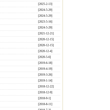
[2025-2-13]
[2024-5-29]
[2024-5-29]
[2023-5-16]
[2024-5-29]
[2021-12-21]
[2020-12-15]
[2020-12-15]
[2020-12-4]
[2020-5-6]
[2019-6-18]
[2019-4-19]
[2019-3-26]
[2019-1-14]
[2018-12-22]
[2018-12-9]
[2018-9-1]
[2018-8-11]