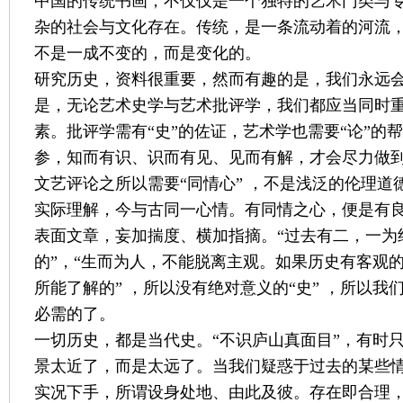
中国的传统书画，不仅仅是一个独特的艺术门类与
杂的社会与文化存在。传统，是一条流动着的河流
不是一成不变的，而是变化的。
研究历史，资料很重要，然而有趣的是，我们永远
是，无论艺术史学与艺术批评学，我们都应当同时重视
素。批评学需有“史”的佐证，艺术学也需要“论”的帮
参，知而有识、识而有见、见而有解，才会尽力做到
文艺评论之所以需要“同情心” ，不是浅泛的伦理道
实际理解，今与古同一心情。有同情之心，便是有
表面文章，妄加揣度、横加指摘。“过去有二，一为
的”，“生而为人，不能脱离主观。如果历史有客观
所能了解的” ，所以没有绝对意义的“史” ，所以
必需的了。
一切历史，都是当代史。“不识庐山真面目”，有时只
景太近了，而是太远了。当我们疑惑于过去的某些
实况下手，所谓设身处地、由此及彼。存在即合理