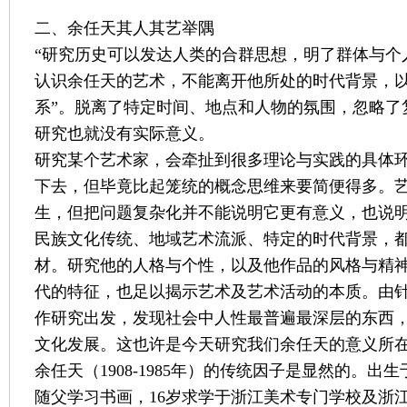
二、余任天其人其艺举隅
“研究历史可以发达人类的合群思想，明了群体与个人
认识余任天的艺术，不能离开他所处的时代背景，以
系”。脱离了特定时间、地点和人物的氛围，忽略了
研究也就没有实际意义。
研究某个艺术家，会牵扯到很多理论与实践的具体
下去，但毕竟比起笼统的概念思维来要简便得多。
生，但把问题复杂化并不能说明它更有意义，也说
民族文化传统、地域艺术流派、特定的时代背景，
材。研究他的人格与个性，以及他作品的风格与精
代的特征，也足以揭示艺术及艺术活动的本质。由
作研究出发，发现社会中人性最普遍最深层的东西
文化发展。这也许是今天研究我们余任天的意义所
余任天（1908-1985年）的传统因子是显然的。
随父学习书画，16岁求学于浙江美术专门学校及浙