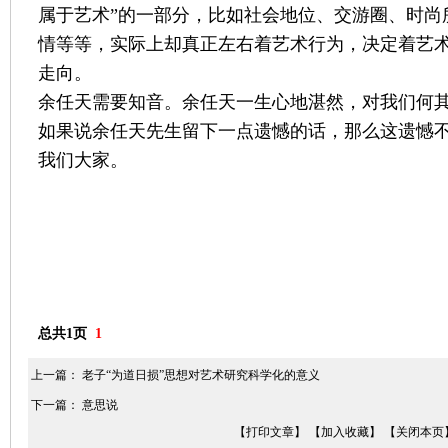
属于艺术”的一部分，比如社会地位、交游圈、时尚
情等等，实际上却真正左右着艺术行为，决定着艺
走向。
余任天需要知音。余任天一生心地湛然，对我们何
如果说余任天先生留下一点遗憾的话，那么这遗憾
我们大家。
总共1页
1
上一篇：
老子“为道日损”思想对艺术研究科学化的意义
下一篇：
意思说
【打印文章】
【加入收藏】
【关闭本页