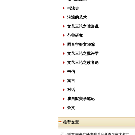
书法史
洗澡的艺术
文艺三论之唯形说
范曾研究
同音字短文50篇
文艺三论之批评学
文艺三论之读者论
书信
寓言
对话
崔自默美学笔记
杂文
推荐文章
·乙巳蛇年中央广播电视总台新春名家大拜年-..