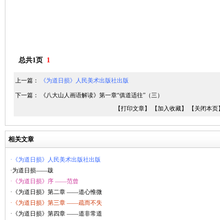
总共1页
1
上一篇：
《为道日损》人民美术出版社出版
下一篇：
《八大山人画语解读》第一章“俱道适往”（三）
【打印文章】
【加入收藏】
【关闭本页
相关文章
·《为道日损》人民美术出版社出版
·为道日损——跋
·《为道日损》序 ——范曾
·《为道日损》第二章 ——道心惟微
·《为道日损》第三章 ——疏而不失
·《为道日损》第四章 ——道非常道