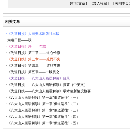
【打印文章】
【加入收藏】
【关闭本页
相关文章
·《为道日损》人民美术出版社出版
·为道日损——跋
·《为道日损》序 ——范曾
·《为道日损》第二章 ——道心惟微
·《为道日损》第三章 ——疏而不失
·《为道日损》第四章 ——道非常道
·《为道日损》第五章——一以贯之
·《为道日损——八大山人画语解读》目录
·《为道日损——八大山人画语解读》摘要（中英文）
·《为道日损——八大山人画语解读》学术创新情况概要
·《八大山人画语解读》第一章“俱道适往”（一）
·《八大山人画语解读》第一章“俱道适往”（二）
·《八大山人画语解读》第一章“俱道适往”（三）
·《八大山人画语解读》第一章“俱道适往”（四）
·《八大山人画语解读》第一章“俱道适往”（五）