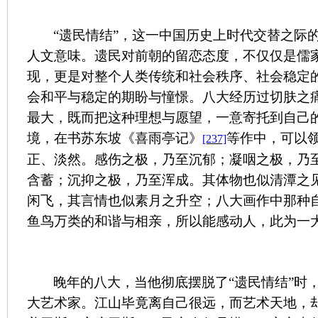
“遗民情结”，这一中国历史上时代交替之际
人文意味。遗民对前朝的留恋态度，不仅仅是儒
现，更是对整个人类传统和社会秩序、社会稳定
会和平与稳定的期盼与憧憬。八大经历过切肤之
最大，既而把这种理想与愿望，一意寄托到自己
境，在书苏东坡《喜雨亭记》
等作中，可以
[237]
正、淡然。感伤之极，乃至沉郁；凝咽之极，乃
含蓄；沉抑之极，乃至浑成。其体物也似清潭之
闲飞，其言情也似素月之升空；八大画作中那种
鱼鸟万类的和谐与相亲，所以能感动人，此为一
晚年的八大，当他彻底摆脱了“遗民情结”时
大艺术家。江山毕竟离自己很远，而艺术天地，