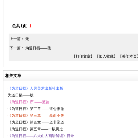
总共1页
1
上一篇： 无
下一篇：
为道日损——跋
【打印文章】
【加入收藏】
【关闭本页
相关文章
·《为道日损》人民美术出版社出版
·为道日损——跋
·《为道日损》序 ——范曾
·《为道日损》第二章 ——道心惟微
·《为道日损》第三章 ——疏而不失
·《为道日损》第四章 ——道非常道
·《为道日损》第五章——一以贯之
·《为道日损——八大山人画语解读》目录