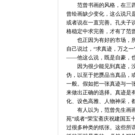
范曾书画的风格，在三
曾绘画缺少变化，这么说只
或者说在一直完善。孔夫子说
格稳定中求完善，才有了
范
也正因为有好的市场，所
自己说过，“求真迹，万之一
——他这么说，既是自豪，
因为很少能见到真迹，
伪，以至于把赝品当真品，
一般。假如把一张真迹与一
来做出正确的选择。真迹是有
化、设色高雅、人物神采，
有人以为，
范曾
先生画
苑”或者“荣宝斋庆祝建国五
过很多种类的纸张。这些所