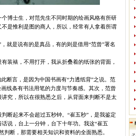
一个博士生，对
范
先生不同时期的绘画风格有所研
又不是惟利是图的商人，所以，经常有人拿着所谓
”，就是说有的是真品，有的则是借用“范曾”署名
没有装裱，不用打开，我从折叠着的纸张的背面，
如此断言，是因为中国书画有“力透纸背”之说。
范
绘画线条有书法用笔的力度与节奏感。其次，
范曾
很讲究，所以在很熟悉之后，从背面来判断不是太
判断起来不会超过五秒钟。“崔五秒”，是我鉴定
俗话说，台上一分钟，台下十年功。我这“崔五
枉然判断，那需要相关知识和资料的全面熟悉。
·