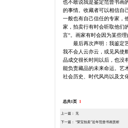
也不敢说我是鉴定范曾书画的
的事情。收藏者可以相信自
一般也有自己信任的专家，
家，拍卖行有时会听取他们
言”。画家有时会因为某些
最后再次声明：我鉴定
我不会人云亦云，或见风使
品成交很长时间以后，也没有
能负责藏品的未来命运。艺
社会历史、时代风尚以及文
总共1页
1
上一篇： 无
下一篇：
“荣宝拍卖”近年范曾书画赏析