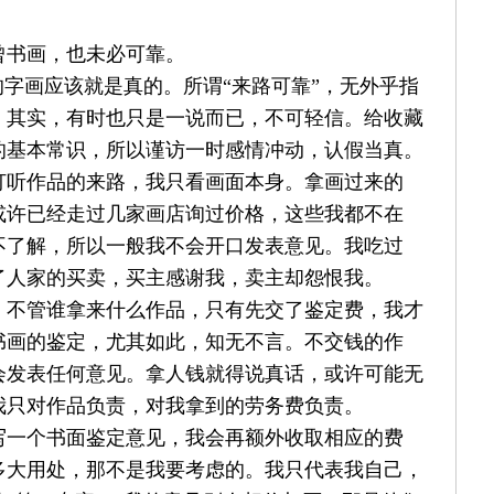
曾书画，也未必可靠。
的字画应该就是真的。所谓“来路可靠”，无外乎指
，其实，有时也只是一说而已，不可轻信。给收藏
的基本常识，所以谨访一时感情冲动，认假当真。
打听作品的来路，我只看画面本身。拿画过来的
或许已经走过几家画店询过价格，这些我都不在
不了解，所以一般我不会开口发表意见。我吃过
了人家的买卖，买主感谢我，卖主却怨恨我。
，不管谁拿来什么作品，只有先交了鉴定费，我才
书画的鉴定，尤其如此，知无不言。不交钱的作
会发表任何意见。拿人钱就得说真话，或许可能无
我只对作品负责，对我拿到的劳务费负责。
写一个书面鉴定意见，我会再额外收取相应的费
多大用处，那不是我要考虑的。我只代表我自己，