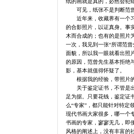
纸的画就是真的，必然会犯
可见，纸张不是判断范
近年来，收藏界有一个
的合影照片，以证真身。事
木而合成的；也有的是照片
一次，我见到一张“所谓
范曾
面貌，所以我一眼就看出照
的原因，
范曾
先生基本拒绝
影，基本就值得怀疑了。
根据我的经验，带照片
关于鉴定证书，不管是
足为据。只要花钱，鉴定证
么“专家”，都只能针对特定
现代书画大家很多，哪一个
书画的专家，寥寥无几，即
风格的阐述上，没有丰富的