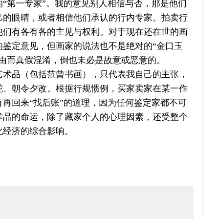
“第一专家”。我的意见别人相信与否，那是他们
己的眼睛，或者相信他们承认的行内专家。拍卖行
他们有各有各的主见与权利。对于现在还在世的画
的鉴定意见，但画家的说法也不是绝对的“金口玉
理由而真假混淆，倒也未必是故意或恶意的。
艺术品（包括范曾书画），只代表我自己的主张，
舵、朝令夕改。根据行规惯例，买家卖家在某一作
再回来“找后账”的道理，因为任何鉴定家都不可
术品的命运，除了藏家个人的心理因素，还受整个
化经济的综合影响。