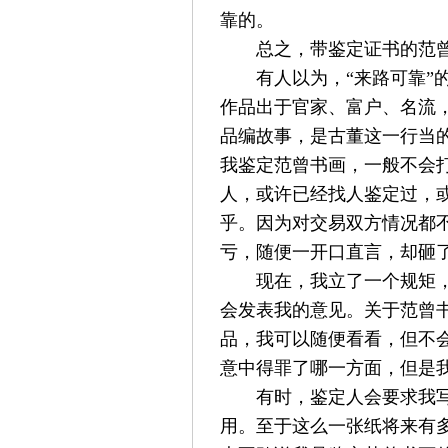
靠的。
总之，带鉴定证书的范
有人以为，“来路可靠”
作品出于官家、富户、名流
品编故事，是古董这一行当
我鉴定范曾书画，一般不会
人，或许已经找人鉴定过，
乎。因为对交易双方情况都
亏，随便一开口直言，却砸
现在，我立了一个规矩
会发表我的意见。关于范曾
品，我可以随便看看，但不
意中得罪了哪一方面，但是
有时，鉴定人会要求我
用。至于这么一张纸将来有