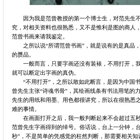
因为我是
范曾
教授的第一个博士生，对
范
先生
究，对相关资料也很熟悉，又不是惟利是图的商人
范曾书画来请我鉴定。
之所以说“所谓范曾书画”，就是说有的是真品，
的赝品。
一般而言，只要字画还没有装裱，不用打开，
就可以断定出字画的真伪。
“不用打开”，之所以敢如此断言，是因为中国书
曾
先生主张“诗魂书骨”，其绘画线条有书法用笔的
先生的用纸和用墨、用色都很讲究，所以在很熟悉
难的事情。
在画面打开之后，我一般判断起来不会超过五秒
范曾
先生字画得到的绰号。俗话说，台上一分钟，台
秒”，不是简单的凭感觉的枉然判断，那需要相关知