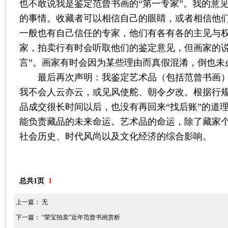
也不敢说我是鉴定范曾书画的“第一专家”。我的意
的事情。收藏者可以相信自己的眼睛，或者相信他
一般也有自己信任的专家，他们有各有各的主见与
家，拍卖行有时会听取他们的鉴定意见，但画家的说
言”。画家有时会因为某些理由而真假混淆，倒也未
最后再次声明：我鉴定艺术品（包括范曾书画
我不会人云亦云，或见风使舵、朝令夕改。根据行
品成交很长时间以后，也没有再回来“找后账”的道
能负责藏品的未来命运。艺术品的命运，除了藏家
社会历史、时代风尚以及文化经济的综合影响。
总共1页
1
上一篇： 无
下一篇：
“荣宝拍卖”近年范曾书画赏析