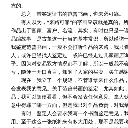
靠的。
总之，带鉴定证书的范曾书画，也未必可靠。
有人以为，“来路可靠”的字画应该就是真的。所
作品出于官家、富户、名流，其实，有时也只是一
品编故事，是古董这一行当的基本常识，所以谨访
我鉴定范曾书画，一般不会打听作品的来路，我只
人，或许已经找人鉴定过，或许已经走过几家画店
乎。因为对交易双方情况都不了解，所以一般我不
亏，随便一开口直言，却砸了人家的买卖，买主感
现在，我立了一个规矩，不管谁拿来什么作品
会发表我的意见。关于范曾书画的鉴定，尤其如此
品，我可以随便看看，但不会发表任何意见。拿人
意中得罪了哪一方面，但是我只对作品负责，对我
有时，鉴定人会要求我写一个书面鉴定意见，
用。至于这么一张纸将来有多大用处，那不是我要