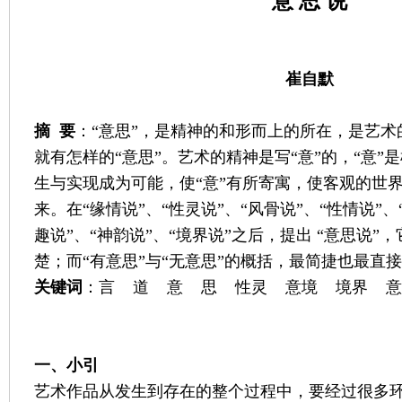
意
思
说
崔自默
摘
要
：“意思”，是精神的和形而上的所在，是艺术
就有怎样的“意思”。艺术的精神是写“意”的，“意”是
生与实现成为可能，使“意”有所寄寓，使客观的世
来。在“缘情说”、“性灵说”、“风骨说”、“性情说”、
趣说”、“神韵说”、“境界说”之后，提出 “意思说
楚；而“有意思”与“无意思”的概括，最简捷也最直
关键词
：言 道 意 思 性灵 意境 境界 意
一、小引
艺术作品从发生到存在的整个过程中，要经过很多