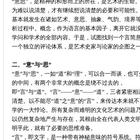
“意思”，是精神的和形而上的所在，是艺术的生命
为难以说清楚，才有继续想说清楚的必要和可能性
基本就发生在诸如艺术、意思、抽象、气韵、境界
析过程中。概念，作为语言的基本因子，离开它就
学问和学术的全部内容。于是，试图找到一个言简
一个独立的评论体系，是艺术史家与论家的企图之
二、“意”与“思”
“意”与“思”，一如“道”和“理”，可以合一而谈，
的中间，有两个非常大的概念是绕不过去的，
即“言”与“道”。“言”——“意”——“道”，三者紧
清楚。以不能尽“道”之“意”的“言”，来传达本来就不
学的一大悖论。所有复杂而难明的文化艺术的问题
以仍然复杂地产生与存在，其根由全在代表人类文明
明乎此，就有了必要的思维准备。
“言”，即文字，是一种带有神秘意味的符号系统。