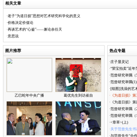
相关文章
·老子“为道日损”思想对艺术研究科学化的意义
·价格决定价值论
·再谈艺术的“心鉴”——兼论余任天
·意思说
图片推荐
热点专题
·庄子显灵记
·“荣宝拍卖”近
·范曾研究举隅（
·范曾研究举隅(1)
·[组图]洗澡的艺
乙巳蛇年中央广播
葛优先生到访崔自
·《为道日损》第
·《为道日损》第四
·范曾研究举隅（
·范曾研究举隅（
·<章草>(上)
·关于范曾先生书
·与范曾先生“合