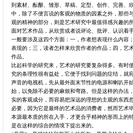
到素材、酝酿、雏形、草稿、定型、创作、完善、
中，除了不便言说的客观的物质的因素之外，那些
观的精神的部分，则是艺术研究中最值得感兴趣的
面对艺术作品，从欣赏或者说评论、批评、认识着
一般要涉及这四个方面：一，作者想表现什么内容
表现的；三，读者怎样来欣赏作者的作品；四，艺
作品。
比起科学的研究来，艺术的研究要复杂得多。有时使
究的条理性很有益处，它便于找到问题的症结，就
声音的电视机，先从最外面末节性的电源和喇叭开
始，以免除不必要的麻烦和弯路。但是这样的办法
实的客观成分，而容易把深远的理想的主观的东西
必要，因为它是最终的艺术品的消费者，然而艺术
本源最本质的所在入手，才更合乎精神的形而上的特
是在这样的综合的情境下提出来的。